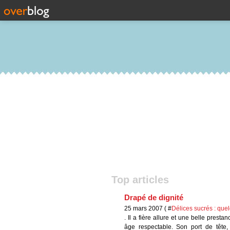
Top articles
Drapé de dignité
25 mars 2007 ( #
Délices sucrés : qu
. Il a fière allure et une belle pres
âge respectable. Son port de tête