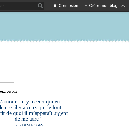
Connexion
+
Créer mon blog
er... ou pas
’amour... il y a ceux qui en
lent et il y a ceux qui le font.
tir de quoi il m’apparaît urgent
de me taire"
Pierre DESPROGES