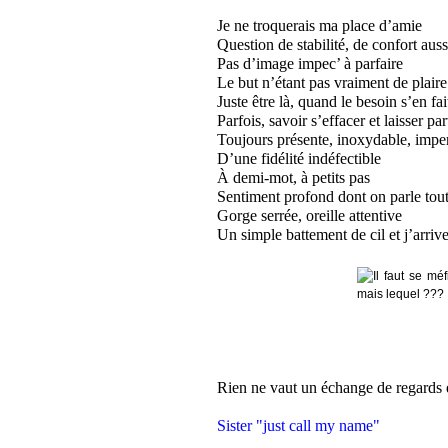
Je ne troquerais ma place d’amie
Question de stabilité, de confort auss
Pas d’image impec’ à parfaire
Le but n’étant pas vraiment de plaire
Juste être là, quand le besoin s’en fai
Parfois, savoir s’effacer et laisser par
Toujours présente, inoxydable, impe
D’une fidélité indéfectible
À demi-mot, à petits pas
Sentiment profond dont on parle tou
Gorge serrée, oreille attentive
Un simple battement de cil et j’arri
.
Rien ne vaut un échange de regards e
.
Sister "just call my name"