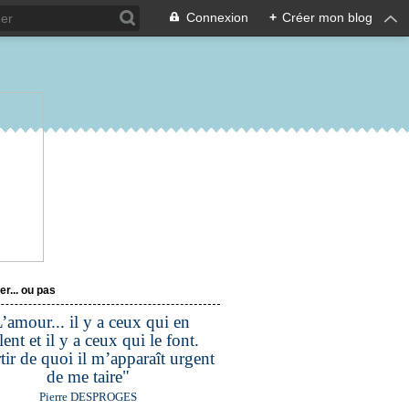
Connexion
+
Créer mon blog
er... ou pas
’amour... il y a ceux qui en
lent et il y a ceux qui le font.
tir de quoi il m’apparaît urgent
de me taire"
Pierre DESPROGES