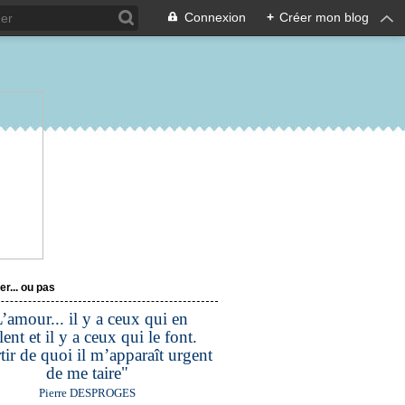
Connexion
+
Créer mon blog
er... ou pas
’amour... il y a ceux qui en
lent et il y a ceux qui le font.
tir de quoi il m’apparaît urgent
de me taire"
Pierre DESPROGES