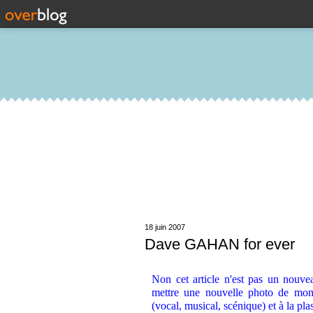
18 juin 2007
Dave GAHAN for ever
.
Non cet article n'est pas un nouvea
mettre une nouvelle photo de mon 
(vocal, musical, scénique) et à la pl