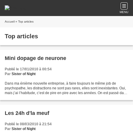
MENU
Accueil
» Top articles
Top articles
Mini dopage de neurone
Publié le 17/01/2010 à 00:54
Par
Sister of Night
Dans ma énième nouvelle entreprise, à faire toujours le même job de
psychopathe, les distractions ne sont pas rares, elles sont inexistantes. Oui,
mais j’ai l’habitude, c’est de pire en pire avec les années. On est passé dans
l’ère maudite où tout le...
Les 24h d'la meuf
Publié le 08/03/2010 à 21:54
Par
Sister of Night