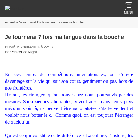
MENU
Accueil
» Je tournerai 7 fois ma langue dans ta bouche
Je tournerai 7 fois ma langue dans ta bouche
Publié le 29/06/2006 à 22:37
Par
Sister of Night
En ces temps de compétitions internationales, on s’ouvre
davantage sur la vie qui suit son cours, gentiment ou pas, hors de
nos frontières.
Hé oui, les étrangers qu'on trouve chez nous, poursuivis par des
mesures Sarkoziennes aberrantes, vivent aussi dans leurs pays
méconnus où là, ils peuvent être nationalistes s’ils le veulent et
vouloir nous botter le c.. Comme quoi, on est toujours l’étranger
de quelqu’un.
Qu’est-ce qui constitue cette différence ? La culture, l’histoire, les