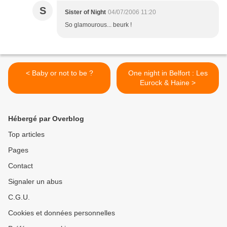
S
Sister of Night
04/07/2006 11:20
So glamourous... beurk !
< Baby or not to be ?
One night in Belfort : Les
Eurock & Haine >
Hébergé par Overblog
Top articles
Pages
Contact
Signaler un abus
C.G.U.
Cookies et données personnelles