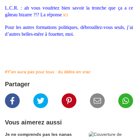
L.C.R. : ah vous voudriez bien savoir la tronche que ça a ce
gâteau bizarre ?!? La réponse
ici
Pour les autres formations politiques, débrouillez-vous seuls, j’ai
d’autres belles-mère à fouetter, moi.
#Y'en aura pas pour tous : du délire en vrac
Partager
Vous aimerez aussi
Je ne comprends pas les nanas