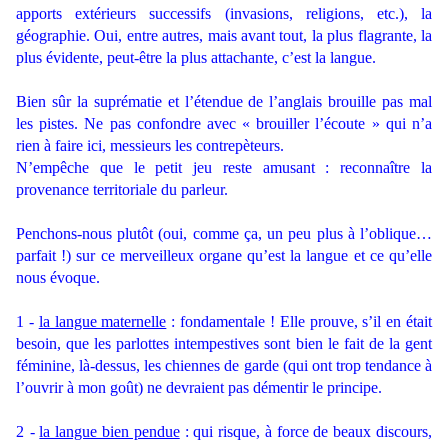
apports extérieurs successifs (invasions, religions, etc.), la
géographie. Oui, entre autres, mais avant tout, la plus flagrante, la
plus évidente, peut-être la plus attachante, c’est la langue.
Bien sûr la suprématie et l’étendue de l’anglais brouille pas mal
les pistes. Ne pas confondre avec « brouiller l’écoute » qui n’a
rien à faire ici, messieurs les contrepèteurs.
N’empêche que le petit jeu reste amusant : reconnaître la
provenance territoriale du parleur.
Penchons-nous plutôt (oui, comme ça, un peu plus à l’oblique…
parfait !) sur ce merveilleux organe qu’est la langue et ce qu’elle
nous évoque.
1 -
la langue maternelle
: fondamentale ! Elle prouve, s’il en était
besoin, que les parlottes intempestives sont bien le fait de la gent
féminine, là-dessus, les chiennes de garde (qui ont trop tendance à
l’ouvrir à mon goût) ne devraient pas démentir le principe.
2
-
la langue bien pendue
: qui risque, à force de beaux discours,