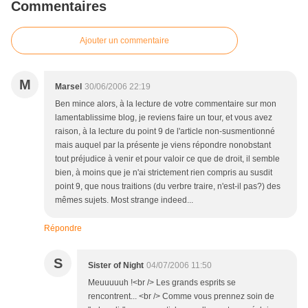
Commentaires
Ajouter un commentaire
M
Marsel
30/06/2006 22:19
Ben mince alors, à la lecture de votre commentaire sur mon
lamentablissime blog, je reviens faire un tour, et vous avez
raison, à la lecture du point 9 de l'article non-susmentionné
mais auquel par la présente je viens répondre nonobstant
tout préjudice à venir et pour valoir ce que de droit, il semble
bien, à moins que je n'ai strictement rien compris au susdit
point 9, que nous traitions (du verbre traire, n'est-il pas?) des
mêmes sujets. Most strange indeed...
Répondre
S
Sister of Night
04/07/2006 11:50
Meuuuuuh !<br /> Les grands esprits se
rencontrent... <br /> Comme vous prennez soin de