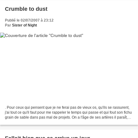
Crumble to dust
Publié le 02/07/2007 à 23:12
Par
Sister of Night
. Pour ceux qui pensent que je ne ferai pas de vieux os, qu'ils se rassurent,
j'ai tout ce qu'il faut pour me rappeler le temps qui passe et qui fout son fichu
grain de sable dans pas mal de projets. On a l'âge de ses artères il paraît,
c'est déjà pas...