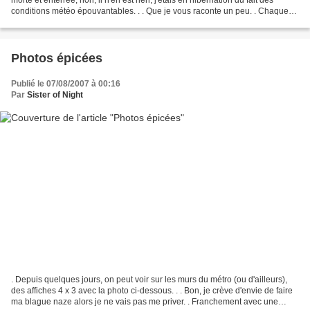
conditions météo épouvantables. . . Que je vous raconte un peu. . Chaque
année (ou presque), je...
Photos épicées
Publié le 07/08/2007 à 00:16
Par
Sister of Night
. Depuis quelques jours, on peut voir sur les murs du métro (ou d'ailleurs),
des affiches 4 x 3 avec la photo ci-dessous. . . Bon, je crève d'envie de faire
ma blague naze alors je ne vais pas me priver. . Franchement avec une