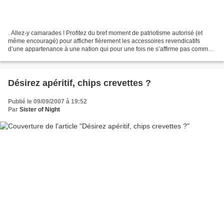
. Allez-y camarades ! Profitez du bref moment de patriotisme autorisé (et
même encouragé) pour afficher fièrement les accessoires revendicatifs
d’une appartenance à une nation qui pour une fois ne s’affirme pas comme
footballistique mais toute entière...
Désirez apéritif, chips crevettes ?
Publié le 09/09/2007 à 19:52
Par
Sister of Night