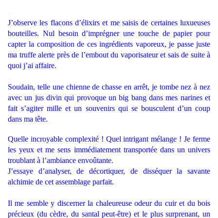
.
J’observe les flacons d’élixirs et me saisis de certaines luxueuses
bouteilles. Nul besoin d’imprégner une touche de papier pour
capter la composition de ces ingrédients vaporeux, je passe juste
ma truffe alerte près de l’embout du vaporisateur et sais de suite à
quoi j’ai affaire.
.
Soudain, telle une chienne de chasse en arrêt, je tombe nez à nez
avec un jus divin qui provoque un big bang dans mes narines et
fait s’agiter mille et un souvenirs qui se bousculent d’un coup
dans ma tête.
Quelle incroyable complexité ! Quel intrigant mélange ! Je ferme
les yeux et me sens immédiatement transportée dans un univers
troublant à l’ambiance envoûtante.
J’essaye d’analyser, de décortiquer, de disséquer la savante
alchimie de cet assemblage parfait.
.
Il me semble y discerner la chaleureuse odeur du cuir et du bois
précieux (du cèdre, du santal peut-être) et le plus surprenant, un