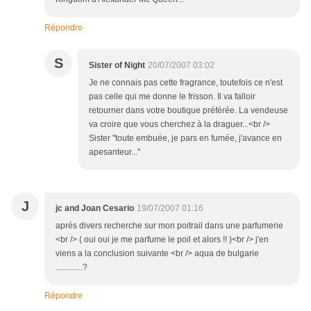
Répondre
S
Sister of Night
20/07/2007 03:02
Je ne connais pas cette fragrance, toutefois ce n'est
pas celle qui me donne le frisson. Il va falloir
retourner dans votre boutique préférée. La vendeuse
va croire que vous cherchez à la draguer...<br />
Sister "toute embuée, je pars en fumée, j'avance en
apesanteur..."
J
jc and Joan Cesario
19/07/2007 01:16
aprés divers recherche sur mon poitrail dans une parfumerie
<br /> ( oui oui je me parfume le poil et alors !! )<br /> j'en
viens a la conclusion suivante <br /> aqua de bulgarie
.............?
Répondre