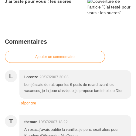
J’ai testé pour vous : les sucres
Commentaires
Ajouter un commentaire
L
Lorenzo
20/07/2007 20:03
bon jèssaie de rattraper les 6 posts de retard avant les
vacances, je la joue classique, je propose fareinheit de Dior.
Répondre
T
theman
19/07/2007 18:22
Ah exact j'avais oublié la vanille...je pencherait alors pour
Kingdom d'Alexander Mc Queen...