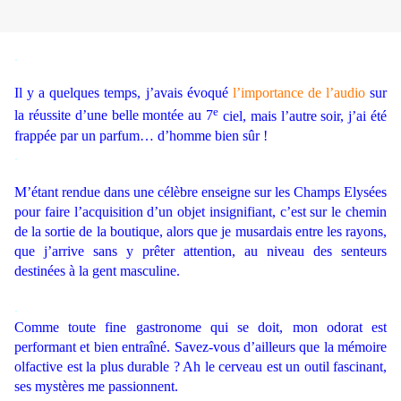
.
Il y a quelques temps, j’avais évoqué
l’importance de l’audio
sur
e
la réussite d’une belle montée au 7
ciel, mais l’autre soir, j’ai été
frappée par un parfum… d’homme bien sûr !
.
M’étant rendue dans une célèbre enseigne sur les Champs Elysées
pour faire l’acquisition d’un objet insignifiant, c’est sur le chemin
de la sortie de la boutique, alors que je musardais entre les rayons,
que j’arrive sans y prêter attention, au niveau des senteurs
destinées à la gent masculine.
.
Comme toute fine gastronome qui se doit, mon odorat est
performant et bien entraîné. Savez-vous d’ailleurs que la mémoire
olfactive est la plus durable ? Ah le cerveau est un outil fascinant,
ses mystères me passionnent.