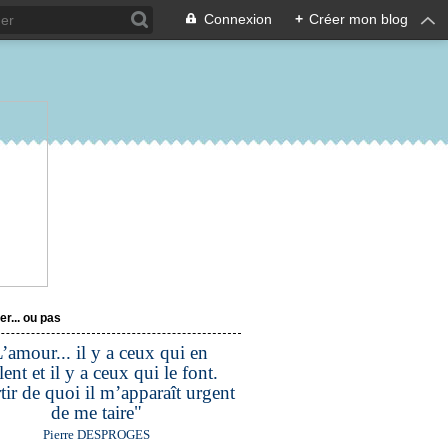
Connexion
+
Créer mon blog
er... ou pas
’amour... il y a ceux qui en
lent et il y a ceux qui le font.
tir de quoi il m’apparaît urgent
de me taire"
Pierre DESPROGES