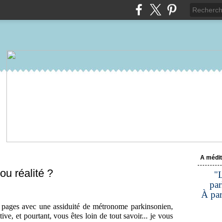
A médit
ou réalité ?
"L
par
À par
pages avec une assiduité de métronome parkinsonien,
ive, et pourtant, vous êtes loin de tout savoir... je vous