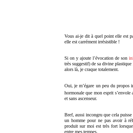
Vous ai-je dit à quel point elle est 
elle est carrément irrésistible !
Si on y ajoute l’évocation de son
in
très suggestif) de sa divine plastiqu
alors là, je craque totalement.
Oui, je m’égare un peu du propos in
hormonale que mon esprit s’envole a
et sans ascenseur.
Bref, aussi incongru que cela puisse
un homme pour ne pas avoir à réfré
produit sur moi est très fort lorsq
entre mes tempes.