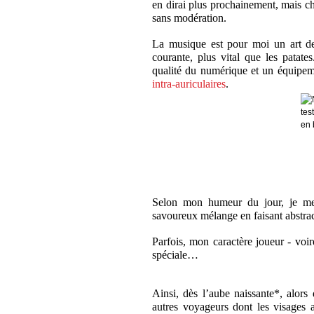
en dirai plus prochainement, mais ch
sans modération.
La musique est pour moi un art de
courante, plus vital que les patate
qualité du numérique et un équipem
intra-auriculaires
.
Selon mon humeur du jour, je 
savoureux mélange en faisant abstract
Parfois, mon caractère joueur - voi
spéciale…
Ainsi, dès l’aube naissante*, alors
autres voyageurs dont les visages 