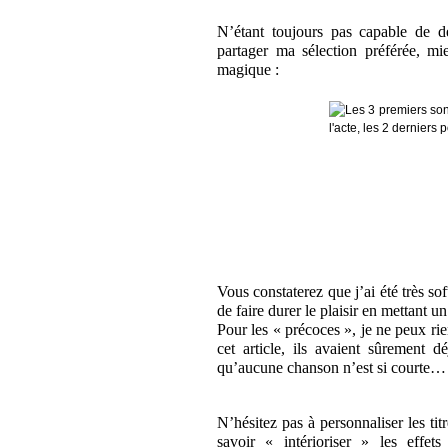
N’étant toujours pas capable de 
partager ma sélection préférée, mi
magique :
Vous constaterez que j’ai été très so
de faire durer le plaisir en mettant 
Pour les « précoces », je ne peux rie
cet article, ils avaient sûrement
qu’aucune chanson n’est si courte…
N’hésitez pas à personnaliser les tit
savoir « intérioriser » les effet