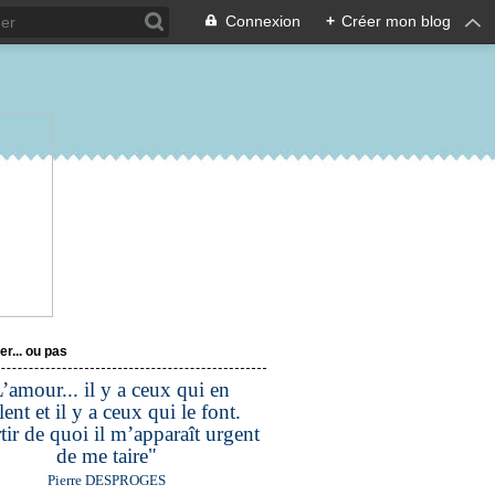
Connexion
+
Créer mon blog
er... ou pas
’amour... il y a ceux qui en
lent et il y a ceux qui le font.
tir de quoi il m’apparaît urgent
de me taire"
Pierre DESPROGES