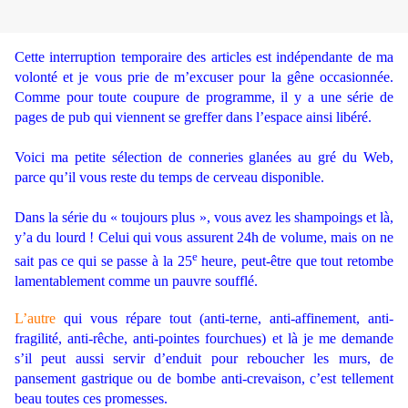
Cette interruption temporaire des articles est indépendante de ma
volonté et je vous prie de m’excuser pour la gêne occasionnée.
Comme pour toute coupure de programme, il y a une série de
pages de pub qui viennent se greffer dans l’espace ainsi libéré.
Voici ma petite sélection de conneries glanées au gré du Web,
parce qu’il vous reste du temps de cerveau disponible.
Dans la série du « toujours plus », vous avez les shampoings et là,
y’a du lourd ! Celui qui vous assurent 24h de volume, mais on ne
e
sait pas ce qui se passe à la 25
heure, peut-être que tout retombe
lamentablement comme un pauvre soufflé.
L’autre
qui vous répare tout (anti-terne, anti-affinement, anti-
fragilité, anti-rêche, anti-pointes fourchues) et là je me demande
s’il peut aussi servir d’enduit pour reboucher les murs, de
pansement gastrique ou de bombe anti-crevaison, c’est tellement
beau toutes ces promesses.