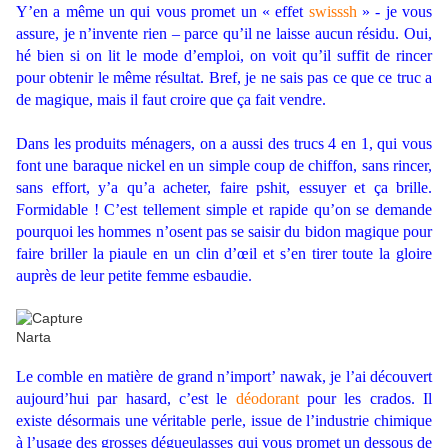
Y’en a même un qui vous promet un « effet
swisssh
» - je vous
assure, je n’invente rien – parce qu’il ne laisse aucun résidu. Oui,
hé bien si on lit le mode d’emploi, on voit qu’il suffit de rincer
pour obtenir le même résultat. Bref, je ne sais pas ce que ce truc a
de magique, mais il faut croire que ça fait vendre.
Dans les produits ménagers, on a aussi des trucs 4 en 1, qui vous
font une baraque nickel en un simple coup de chiffon, sans rincer,
sans effort, y’a qu’a acheter, faire pshit, essuyer et ça brille.
Formidable ! C’est tellement simple et rapide qu’on se demande
pourquoi les hommes n’osent pas se saisir du bidon magique pour
faire briller la piaule en un clin d’œil et s’en tirer toute la gloire
auprès de leur petite femme esbaudie.
Le comble en matière de grand n’import’ nawak, je l’ai découvert
aujourd’hui par hasard, c’est le
déodorant
pour les crados. Il
existe désormais une véritable perle, issue de l’industrie chimique
à l’usage des grosses dégueulasses qui vous promet un dessous de