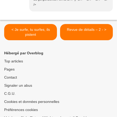
/>
< Je surfe, tu surfes, ils
Revue de détails – 2 - >
pistent
Hébergé par Overblog
Top articles
Pages
Contact
Signaler un abus
C.G.U.
Cookies et données personnelles
Préférences cookies