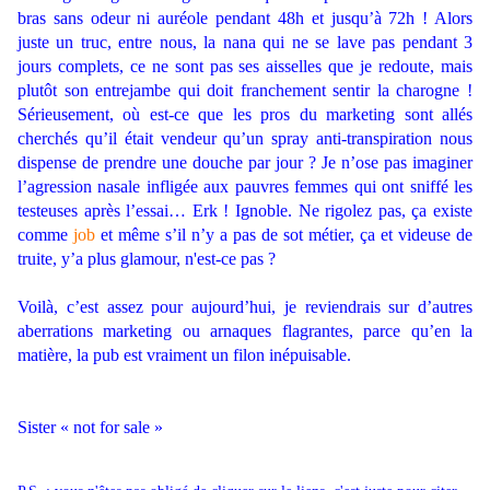
bras sans odeur ni auréole pendant 48h et jusqu’à 72h ! Alors
juste un truc, entre nous, la nana qui ne se lave pas pendant 3
jours complets, ce ne sont pas ses aisselles que je redoute, mais
plutôt son entrejambe qui doit franchement sentir la charogne !
Sérieusement, où est-ce que les pros du marketing sont allés
cherchés qu’il était vendeur qu’un spray anti-transpiration nous
dispense de prendre une douche par jour ? Je n’ose pas imaginer
l’agression nasale infligée aux pauvres femmes qui ont sniffé les
testeuses après l’essai… Erk ! Ignoble. Ne rigolez pas, ça existe
comme
job
et même s’il n’y a pas de sot métier, ça et videuse de
truite, y’a plus glamour, n'est-ce pas ?
Voilà, c’est assez pour aujourd’hui, je reviendrais sur d’autres
aberrations marketing ou arnaques flagrantes, parce qu’en la
matière, la pub est vraiment un filon inépuisable.
Sister « not for sale »