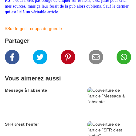
P.S. : vous n'êtes pas obligé de cliquer sur le liens, c'est juste pour citer
mes sources, mais ça leur ferait de la pub alors oublions. Sauf le dernier,
qui est lié à un véritable article.
#Sur le grill : coups de gueule
Partager
Vous aimerez aussi
Message à l'absente
SFR c’est l’enfer