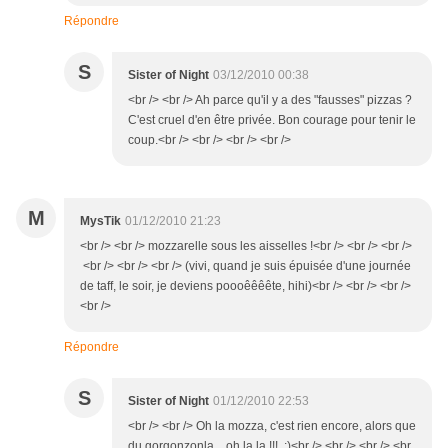
Répondre
S
Sister of Night
03/12/2010 00:38
<br /> <br /> Ah parce qu'il y a des "fausses" pizzas ?
C'est cruel d'en être privée. Bon courage pour tenir le
coup.<br /> <br /> <br /> <br />
M
MysTik
01/12/2010 21:23
<br /> <br /> mozzarelle sous les aisselles !<br /> <br /> <br />
<br /> <br /> <br /> (vivi, quand je suis épuisée d'une journée
de taff, le soir, je deviens poooêêêête, hihi)<br /> <br /> <br />
<br />
Répondre
S
Sister of Night
01/12/2010 22:53
<br /> <br /> Oh la mozza, c'est rien encore, alors que
du gorgonzonla... oh la la !!! ;)<br /> <br /> <br /> <br