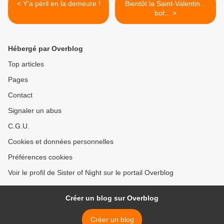
< Y'a péril en la demeure !
Bientôt la Saint-Valentin...
bof... >
Hébergé par Overblog
Top articles
Pages
Contact
Signaler un abus
C.G.U.
Cookies et données personnelles
Préférences cookies
Voir le profil de Sister of Night sur le portail Overblog
Créer un blog sur Overblog
Créer un blog