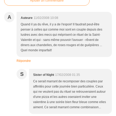
Ajouter un commentaire
A
Auteure
11/02/2008 10:08
Quand il ya du rêve, il y a de l'espoir! Il faudrait peut-être
penser à celles qui comme moi sont en couple depuis des
lustres avec des mecs qui méprisent ce rituel de la Saint-
Valentin et qui - sans même pouvoir l'avouer - rêvent de
diners aux chandelles, de roses rouges et de guépières ...
Quel monde imparfait!
Répondre
S
Sister of Night
17/02/2008 01:35
Ce serait marrant de recomposer des couples par
affinités pour cette journée bien particulière. Ceux
qui ne veulent pas du rituel se retrouveraient autour
d'une pizza et les autres oseraient inviter une
valentine à une soirée bien fleur bleue comme elles
aiment. Ce serait marrant comme combinaison...