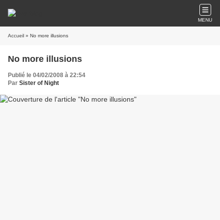
MENU
Accueil
» No more illusions
No more illusions
Publié le 04/02/2008 à 22:54
Par
Sister of Night