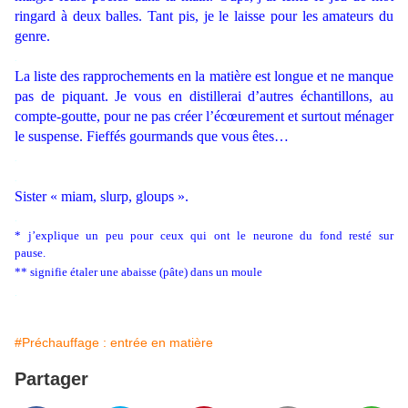
ringard à deux balles. Tant pis, je le laisse pour les amateurs du
genre.
.
La liste des rapprochements en la matière est longue et ne manque
pas de piquant. Je vous en distillerai d’autres échantillons, au
compte-goutte, pour ne pas créer l’écœurement et surtout ménager
le suspense. Fieffés gourmands que vous êtes…
.
.
Sister « miam, slurp, gloups ».
.
* j’explique un peu pour ceux qui ont le neurone du fond resté sur
pause.
** signifie étaler une abaisse (pâte) dans un moule
.
#Préchauffage : entrée en matière
Partager