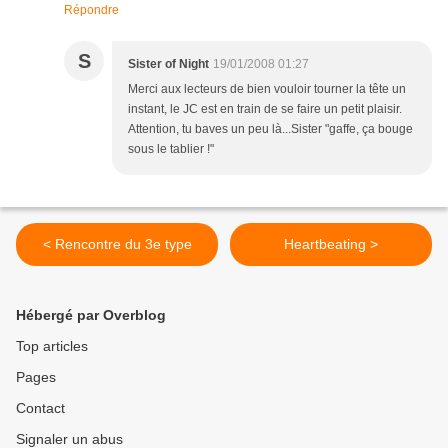
Répondre
S
Sister of Night
19/01/2008 01:27
Merci aux lecteurs de bien vouloir tourner la tête un
instant, le JC est en train de se faire un petit plaisir.
Attention, tu baves un peu là...Sister "gaffe, ça bouge
sous le tablier !"
< Rencontre du 3e type
Heartbeating >
Hébergé par Overblog
Top articles
Pages
Contact
Signaler un abus