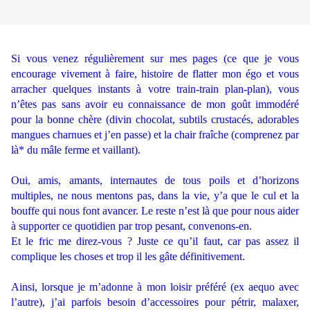
.
Si vous venez régulièrement sur mes pages (ce que je vous
encourage vivement à faire, histoire de flatter mon égo et vous
arracher quelques instants à votre train-train plan-plan), vous
n’êtes pas sans avoir eu connaissance de mon goût immodéré
pour la bonne chère (divin chocolat, subtils crustacés, adorables
mangues charnues et j’en passe) et la chair fraîche (comprenez par
là* du mâle ferme et vaillant).
.
Oui, amis, amants, internautes de tous poils et d’horizons
multiples, ne nous mentons pas, dans la vie, y’a que le cul et la
bouffe qui nous font avancer. Le reste n’est là que pour nous aider
à supporter ce quotidien par trop pesant, convenons-en.
Et le fric me direz-vous ? Juste ce qu’il faut, car pas assez il
complique les choses et trop il les gâte définitivement.
.
Ainsi, lorsque je m’adonne à mon loisir préféré (ex aequo avec
l’autre), j’ai parfois besoin d’accessoires pour pétrir, malaxer,