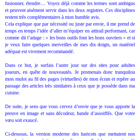
fusionner, étendre… Voyez déjà comme les termes sont ambigus
et peuvent aisément servir dans les deux registres. Ces disciplines
restent très complémentaires à mon humble avis.
Cela explique que par nécessité ou juste par envie, il me prend de
temps en temps l’idée d’aller m’équiper en attirail performant, car
comme dit l’adage : « les bons outils font les bons ouvriers » et si
je veux faire quelques merveilles de mes dix doigts, un matériel
adéquat est vivement recommandé.
.
Dans ce but, je surfais l’autre jour sur des sites pour adultes
joueurs, en quête de nouveautés. Je promenais donc tranquilou
mon mulot au fil des pages (virtuelles) de mon écran et repère au
passage des articles très similaires à ceux que je possède dans ma
cuisine.
.
De suite, je sens que vous crevez d’envie que je vous apporte la
preuve en image et sans décodeur, bande d’assoiffés. Que votre
vœu soit exaucé.
.
Ci-dessous, la version moderne des haricots que mettaient nos