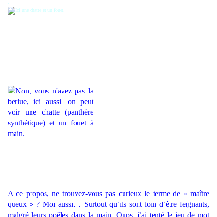
.
A ce propos, ne trouvez-vous pas curieux le terme de « maître
queux » ? Moi aussi… Surtout qu’ils sont loin d’être feignants,
malgré leurs poêles dans la main. Oups, j’ai tenté le jeu de mot