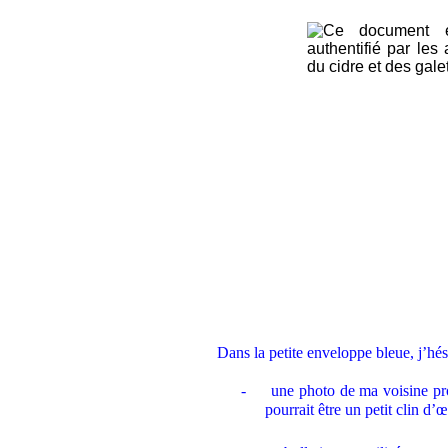
.
.
Dans la petite enveloppe bleue, j’hési
-
une photo de ma voisine pr
pourrait être un petit clin d’