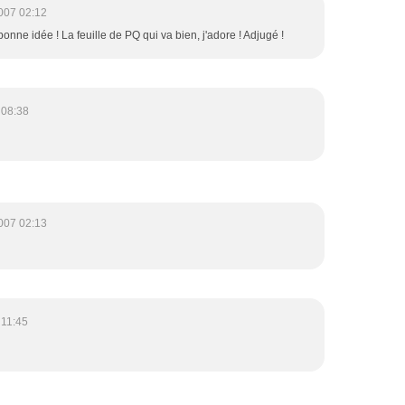
007 02:12
bonne idée ! La feuille de PQ qui va bien, j'adore ! Adjugé !
 08:38
007 02:13
 11:45