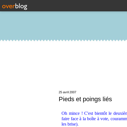
25 avril 2007
Pieds et poings liés
.
Oh mince ! C'est bientôt le deuxiè
faire face à la boîte à vote, couram
les brise).