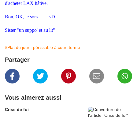
d'acheter LAX hâtive.
.
Bon, OK, je sors... :-D
.
Sister "un suppo' et au lit"
#Plat du jour : périssable à court terme
Partager
Vous aimerez aussi
Crise de foi