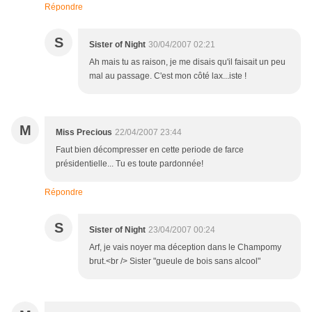
Répondre
S
Sister of Night
30/04/2007 02:21
Ah mais tu as raison, je me disais qu'il faisait un peu
mal au passage. C'est mon côté lax...iste !
M
Miss Precious
22/04/2007 23:44
Faut bien décompresser en cette periode de farce
présidentielle... Tu es toute pardonnée!
Répondre
S
Sister of Night
23/04/2007 00:24
Arf, je vais noyer ma déception dans le Champomy
brut.<br /> Sister "gueule de bois sans alcool"