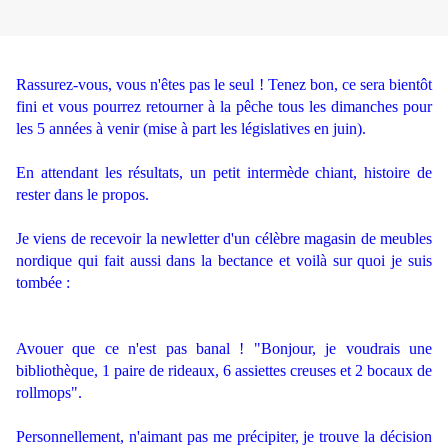
.
Rassurez-vous, vous n'êtes pas le seul ! Tenez bon, ce sera bientôt
fini et vous pourrez retourner à la pêche tous les dimanches pour
les 5 années à venir (mise à part les législatives en juin).
.
En attendant les résultats, un petit intermède chiant, histoire de
rester dans le propos.
.
Je viens de recevoir la newletter d'un célèbre magasin de meubles
nordique qui fait aussi dans la bectance et voilà sur quoi je suis
tombée :
.
.
Avouer que ce n'est pas banal ! "Bonjour, je voudrais une
bibliothèque, 1 paire de rideaux, 6 assiettes creuses et 2 bocaux de
rollmops".
.
Personnellement, n'aimant pas me précipiter, je trouve la décision