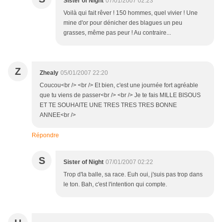
Sister of Night
07/01/2007 02:23
Voilà qui fait rêver ! 150 hommes, quel vivier ! Une
mine d'or pour dénicher des blagues un peu
grasses, même pas peur ! Au contraire...
Z
Zhealy
05/01/2007 22:20
Coucou<br /> <br /> Et bien, c'est une journée fort agréable
que tu viens de passer<br /> <br /> Je te fais MILLE BISOUS
ET TE SOUHAITE UNE TRES TRES TRES BONNE
ANNEE<br />
Répondre
S
Sister of Night
07/01/2007 02:22
Trop d'la balle, sa race. Euh oui, j'suis pas trop dans
le ton. Bah, c'est l'intention qui compte.