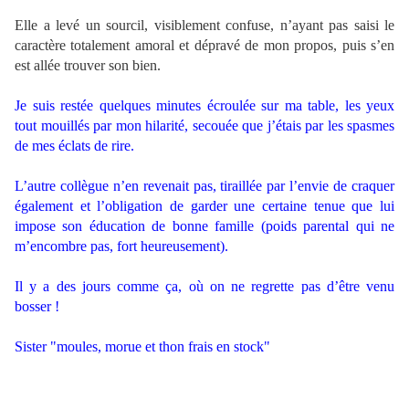
.
Elle a levé un sourcil, visiblement confuse, n’ayant pas saisi le
caractère totalement amoral et dépravé de mon propos, puis s’en
est allée trouver son bien.
.
Je suis restée quelques minutes écroulée sur ma table, les yeux
tout mouillés par mon hilarité, secouée que j’étais par les spasmes
de mes éclats de rire.
.
L’autre collègue n’en revenait pas, tiraillée par l’envie de craquer
également et l’obligation de garder une certaine tenue que lui
impose son éducation de bonne famille (poids parental qui ne
m’encombre pas, fort heureusement).
.
Il y a des jours comme ça, où on ne regrette pas d’être venu
bosser !
.
Sister "moules, morue et thon frais en stock"
.