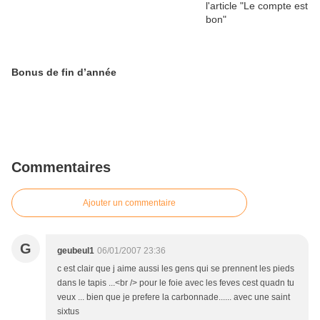
Bonus de fin d’année
Commentaires
Ajouter un commentaire
G
geubeul1
06/01/2007 23:36
c est clair que j aime aussi les gens qui se prennent les pieds
dans le tapis ...<br /> pour le foie avec les feves cest quadn tu
veux ... bien que je prefere la carbonnade...... avec une saint
sixtus