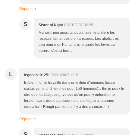
Répondre
S
Sister of Night
07/01/2007 02:25
Marrant, moi aussi tant qu'à faire, je préfère les
recettes flamandes bien arrosées. Les abats, très
peu pour moi. Par contre, je garde les fèves au
beurre, c'est si bon...
L
legnoch :0125:
06/01/2007 13:19
Et bien moi, je travaille dans un milieu d'hommes (quasi
exclusivement : 2 femmes pour 150 hommes)... Bin je peux te
dire que les blagues grivoises qu'on peut y entendre ne
feraient sans doute pas sourire ton collègue à la bonne
éducation ! Rougir par contre, il y a des chances ! ;-)
Répondre
S