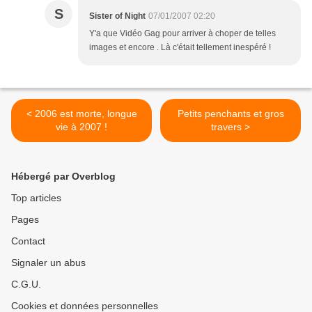
S
Sister of Night
07/01/2007 02:20
Y'a que Vidéo Gag pour arriver à choper de telles
images et encore . Là c'était tellement inespéré !
< 2006 est morte, longue
Petits penchants et gros
vie à 2007 !
travers >
Hébergé par Overblog
Top articles
Pages
Contact
Signaler un abus
C.G.U.
Cookies et données personnelles