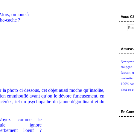
Vous C
Amuse-
Quelques
soupçon 
(autant q
curiosité
100% san
la photo ci-dessous, cet objet aussi moche qu’insolite,
n'est-ce p
ien emmitouflé avant qu’on le dévore furieusement, en
 acérées, tel un psychopathe du jaune dégoulinant et du
En Con