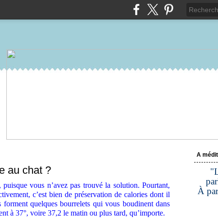
A médit
e au chat ?
"L
par
, puisque vous n’avez pas trouvé la solution. Pourtant,
À par
ctivement, c’est bien de préservation de calories dont il
us forment quelques bourrelets qui vous boudinent dans
ent à 37°, voire 37,2 le matin ou plus tard, qu’importe.