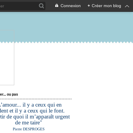
Connexion
+
Créer mon blog
er... ou pas
’amour... il y a ceux qui en
lent et il y a ceux qui le font.
tir de quoi il m’apparaît urgent
de me taire"
Pierre DESPROGES