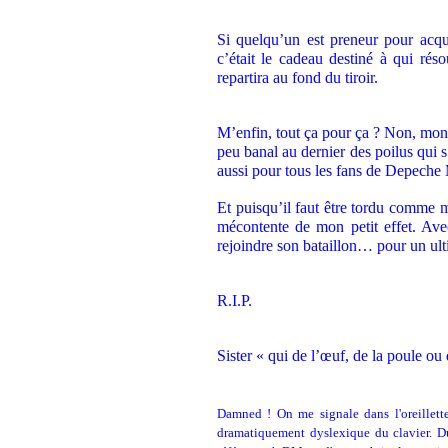
Si quelqu’un est preneur pour acqu
c’était le cadeau destiné à qui réso
repartira au fond du tiroir.
M’enfin, tout ça pour ça ? Non, mon
peu banal au dernier des poilus qui s
aussi pour tous les fans de Depeche
Et puisqu’il faut être tordu comme 
mécontente de mon petit effet. Avec
rejoindre son bataillon… pour un ulti
R.I.P.
Sister « qui de l’œuf, de la poule ou
Damned ! On me signale dans l'oreillett
dramatiquement dyslexique du clavier. Du 