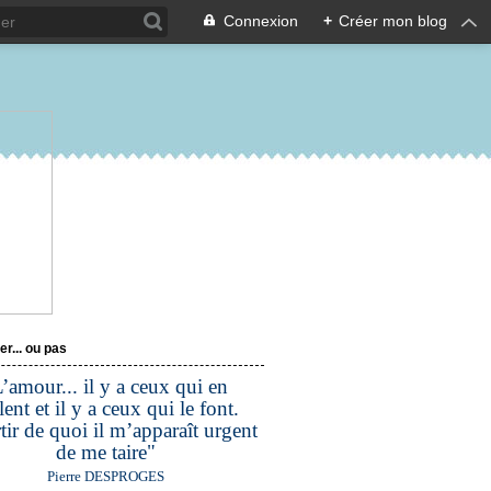
Connexion
+
Créer mon blog
er... ou pas
’amour... il y a ceux qui en
lent et il y a ceux qui le font.
tir de quoi il m’apparaît urgent
de me taire"
Pierre DESPROGES