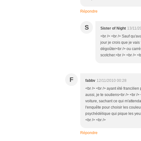
Répondre
S
Sister of Night
13/11/2
<br /> <br /> Sauf qu'av
jour je crois que je vais
dégoûter<br /> ou carrém
scotcher.<br /> <br /> <b
F
fabbv
12/11/2010 00:28
<br /> <br /> ayant été francilie
aussi, je te soutiens<br /> <br /> 
voiture, sachant ce qui m'attendai
l'enquête pour choisir les couleu
psychédélique qui pique les yeux 
<br /> <br />
Répondre