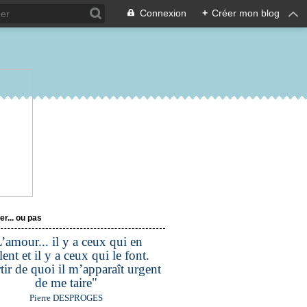
Connexion
+
Créer mon blog
er... ou pas
’amour... il y a ceux qui en
lent et il y a ceux qui le font.
tir de quoi il m’apparaît urgent
de me taire"
Pierre DESPROGES