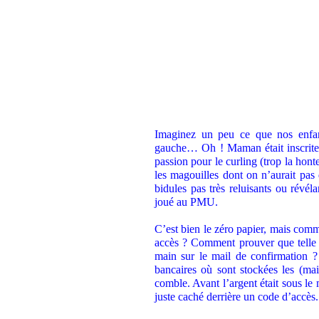
Imaginez un peu ce que nos enfan
gauche… Oh ! Maman était inscrite s
passion pour le curling (trop la hont
les magouilles dont on n’aurait pas
bidules pas très reluisants ou révéla
joué au PMU.
C’est bien le zéro papier, mais comme
accès ? Comment prouver que telle o
main sur le mail de confirmation 
bancaires où sont stockées les (ma
comble. Avant l’argent était sous le 
juste caché derrière un code d’accès.