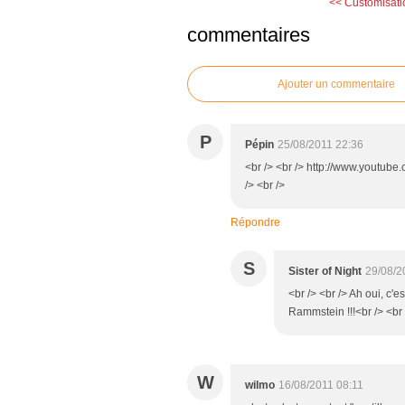
<< Customisati
commentaires
Ajouter un commentaire
P
Pépin
25/08/2011 22:36
<br /> <br /> http://www.youtu
/> <br />
Répondre
S
Sister of Night
29/08/2
<br /> <br /> Ah oui, c
Rammstein !!!<br /> <br 
W
wilmo
16/08/2011 08:11