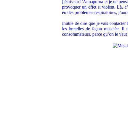
j’étais sur l’Annapurna et je ne pen
provoquer un effet si violent. Là, c
eu des problèmes respiratoires, j’aur
Inutile de dire que je vais contacte
les bretelles de façon musclée. Il 
consommateurs, parce qu’on le vaut 