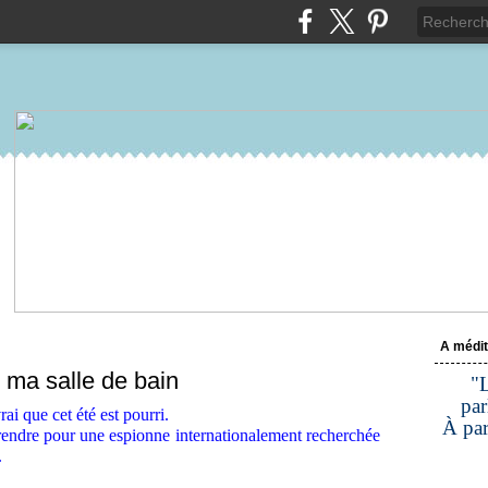
A médit
 ma salle de bain
"L
par
ai que cet été est pourri.
À par
prendre pour une espionne internationalement recherchée
.