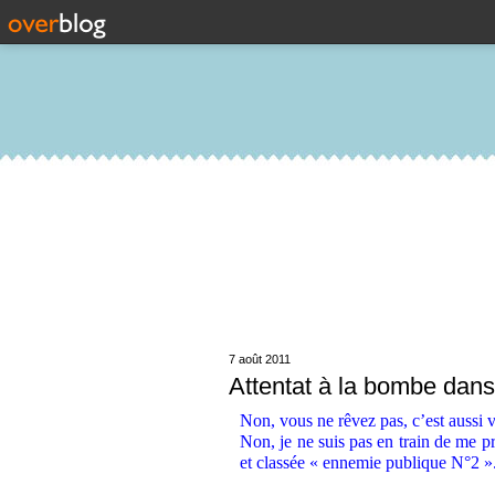
7 août 2011
Attentat à la bombe dans
Non, vous ne rêvez pas, c’est aussi vr
Non, je ne suis pas en train de me 
et classée « ennemie publique N°2 »