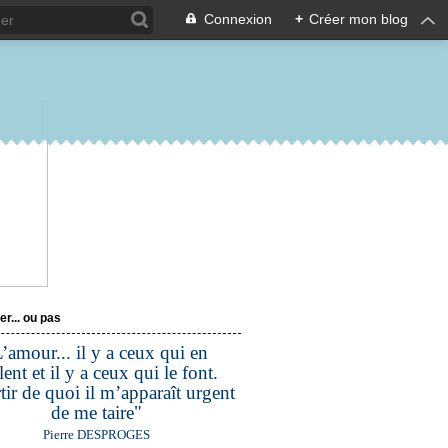
Connexion
+
Créer mon blog
er... ou pas
’amour... il y a ceux qui en
lent et il y a ceux qui le font.
tir de quoi il m’apparaît urgent
de me taire"
Pierre DESPROGES