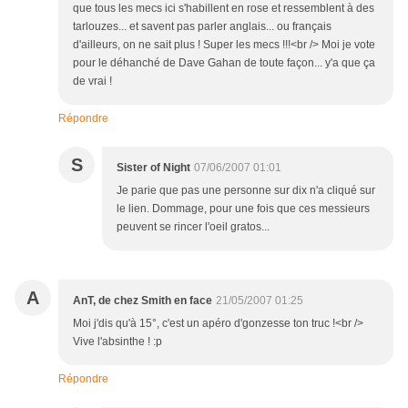
que tous les mecs ici s'habillent en rose et ressemblent à des
tarlouzes... et savent pas parler anglais... ou français
d'ailleurs, on ne sait plus ! Super les mecs !!!<br /> Moi je vote
pour le déhanché de Dave Gahan de toute façon... y'a que ça
de vrai !
Répondre
S
Sister of Night
07/06/2007 01:01
Je parie que pas une personne sur dix n'a cliqué sur
le lien. Dommage, pour une fois que ces messieurs
peuvent se rincer l'oeil gratos...
A
AnT, de chez Smith en face
21/05/2007 01:25
Moi j'dis qu'à 15°, c'est un apéro d'gonzesse ton truc !<br />
Vive l'absinthe ! :p
Répondre