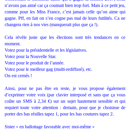
n’avons pas aimé car ça couinait bien trop fort. Mais à ce petit jeu,
comme pour les Miss France, c’est jamais celle qu’on aime qui
gagne. Pff, en fait on s’en cogne pas mal de leurs futilités. Ca ne
changera rien à nos vies (manquerait plus que ça !).
.
Cela révèle juste que les élections sont très tendances en ce
moment.
Votez pour la présidentielle et les législatives.
Votez pour la Nouvelle Star.
Votez pour le produit de l’année.
Votez pour le meilleur gag (multi-rediffusé), etc.
On est cernés !
.
Ainsi, pour ne pas être en reste, je vous propose également
d’exprimer votre voix (par clavier interposé et sans que ça vous
coûte un SMS à 2,34 €) sur un sujet hautement sensible et qui
requiert toute votre attention : demain, pour que je choisisse de
porter des bas résilles tapez 1, pour les bas coutures tapez 2.
.
Sister « en ballottage favorable avec moi-même »