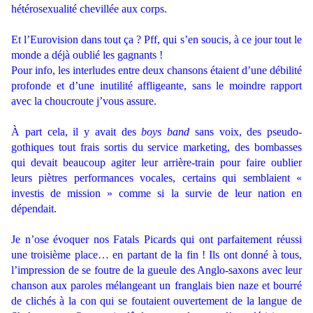
hétérosexualité chevillée aux corps.
.
Et l’Eurovision dans tout ça ? Pff, qui s’en soucis, à ce jour tout le
monde a déjà oublié les gagnants !
Pour info, les interludes entre deux chansons étaient d’une débilité
profonde et d’une inutilité affligeante, sans le moindre rapport
avec la choucroute j’vous assure.
.
À part cela, il y avait des
boys band
sans voix, des pseudo-
gothiques tout frais sortis du service marketing, des bombasses
qui devait beaucoup agiter leur arrière-train pour faire oublier
leurs piètres performances vocales, certains qui semblaient «
investis de mission » comme si la survie de leur nation en
dépendait.
.
Je n’ose évoquer nos Fatals Picards qui ont parfaitement réussi
une troisième place… en partant de la fin ! Ils ont donné à tous,
l’impression de se foutre de la gueule des Anglo-saxons avec leur
chanson aux paroles mélangeant un franglais bien naze et bourré
de clichés à la con qui se foutaient ouvertement de la langue de