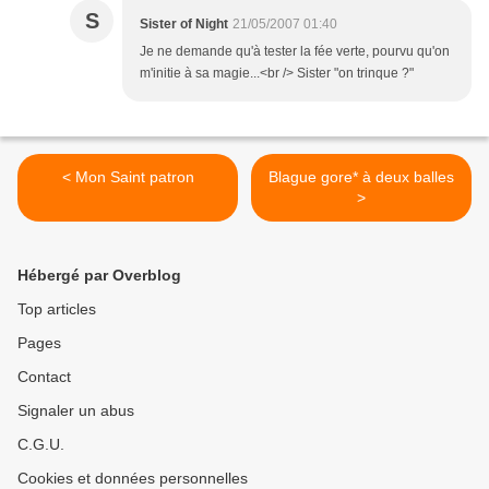
S
Sister of Night
21/05/2007 01:40
Je ne demande qu'à tester la fée verte, pourvu qu'on
m'initie à sa magie...<br /> Sister "on trinque ?"
< Mon Saint patron
Blague gore* à deux balles
>
Hébergé par Overblog
Top articles
Pages
Contact
Signaler un abus
C.G.U.
Cookies et données personnelles