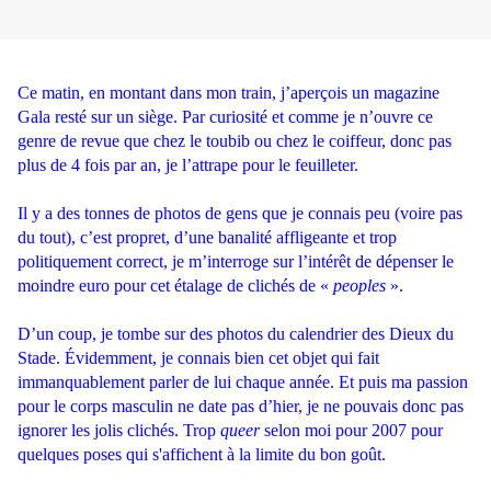
.
Ce matin, en montant dans mon train, j’aperçois un magazine
Gala resté sur un siège. Par curiosité et comme je n’ouvre ce
genre de revue que chez le toubib ou chez le coiffeur, donc pas
plus de 4 fois par an, je l’attrape pour le feuilleter.
.
Il y a des tonnes de photos de gens que je connais peu (voire pas
du tout), c’est propret, d’une banalité affligeante et trop
politiquement correct, je m’interroge sur l’intérêt de dépenser le
moindre euro pour cet étalage de clichés de «
peoples
».
.
D’un coup, je tombe sur des photos du calendrier des Dieux du
Stade. Évidemment, je connais bien cet objet qui fait
immanquablement parler de lui chaque année. Et puis ma passion
pour le corps masculin ne date pas d’hier, je ne pouvais donc pas
ignorer les jolis clichés. Trop
queer
selon moi pour 2007 pour
quelques poses qui s'affichent à la limite du bon goût.
.