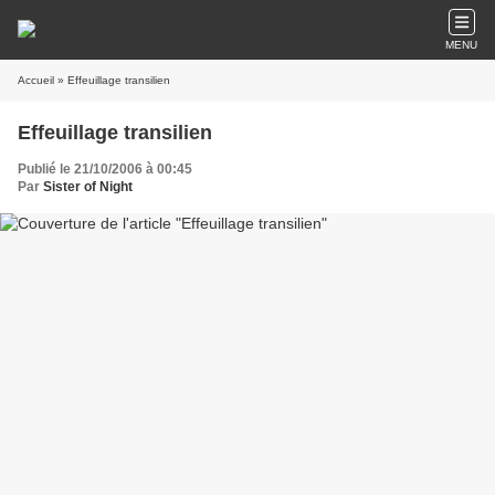
MENU
Accueil
» Effeuillage transilien
Effeuillage transilien
Publié le 21/10/2006 à 00:45
Par
Sister of Night