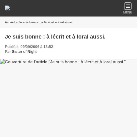
MENU
Accueil
» Je suis bonne : à lécrit et à loral aussi.
Je suis bonne : à lécrit et à loral aussi.
Publié le 09/09/2006 à 13:52
Par
Sister of Night