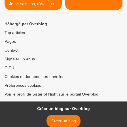
Je ne sais pas, c'était juste
comme ça.
Hébergé par Overblog
Top articles
Pages
Contact
Signaler un abus
C.G.U.
Cookies et données personnelles
Préférences cookies
Voir le profil de Sister of Night sur le portail Overblog
Créer un blog sur Overblog
Créer un blog