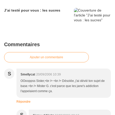
J’ai testé pour vous : les sucres
Commentaires
Ajouter un commentaire
S
Smellycat
20/09/2006 10:39
OOooppss Sister,<br /> <br /> Désolée, j'ai dévié ton sujet de
base.<br /> Mister G. c'est parce que les jane's addiction
l'appelaient comme ça.
Répondre
S