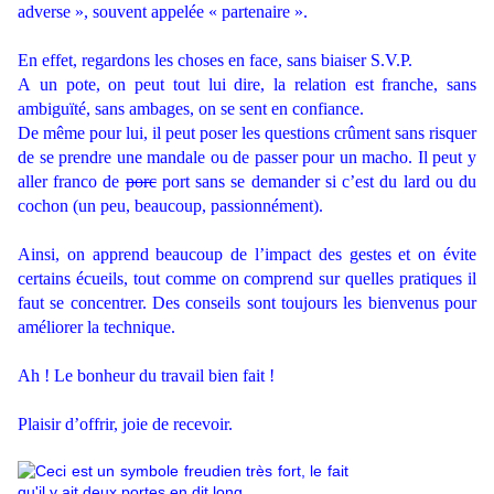
adverse », souvent appelée « partenaire ».
.
En effet, regardons les choses en face, sans biaiser S.V.P.
A un pote, on peut tout lui dire, la relation est franche, sans
ambiguïté, sans ambages, on se sent en confiance.
De même pour lui, il peut poser les questions crûment sans risquer
de se prendre une mandale ou de passer pour un macho. Il peut y
aller franco de
porc
port sans se demander si c’est du lard ou du
cochon (un peu, beaucoup, passionnément).
.
Ainsi, on apprend beaucoup de l’impact des gestes et on évite
certains écueils, tout comme on comprend sur quelles pratiques il
faut se concentrer. Des conseils sont toujours les bienvenus pour
améliorer la technique.
.
Ah ! Le bonheur du travail bien fait !
.
Plaisir d’offrir, joie de recevoir.
.