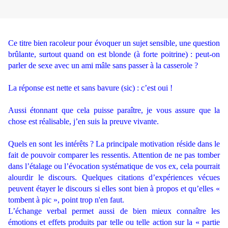
.
Ce titre bien racoleur pour évoquer un sujet sensible, une question
brûlante, surtout quand on est blonde (à forte poitrine) : peut-on
parler de sexe avec un ami mâle sans passer à la casserole ?
.
La réponse est nette et sans bavure (sic) : c’est oui !
.
Aussi étonnant que cela puisse paraître, je vous assure que la
chose est réalisable, j’en suis la preuve vivante.
.
Quels en sont les intérêts ? La principale motivation réside dans le
fait de pouvoir comparer les ressentis. Attention de ne pas tomber
dans l’étalage ou l’évocation systématique de vos ex, cela pourrait
alourdir le discours. Quelques citations d’expériences vécues
peuvent étayer le discours si elles sont bien à propos et qu’elles «
tombent à pic », point trop n'en faut.
L’échange verbal permet aussi de bien mieux connaître les
émotions et effets produits par telle ou telle action sur la « partie