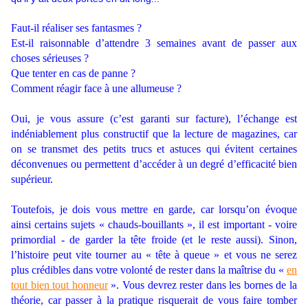
.
Faut-il réaliser ses fantasmes ?
Est-il raisonnable d’attendre 3 semaines avant de passer aux
choses sérieuses ?
Que tenter en cas de panne ?
Comment réagir face à une allumeuse ?
.
Oui, je vous assure (c’est garanti sur facture), l’échange est
indéniablement plus constructif que la lecture de magazines, car
on se transmet des petits trucs et astuces qui évitent certaines
déconvenues ou permettent d’accéder à un degré d’efficacité bien
supérieur.
.
Toutefois, je dois vous mettre en garde, car lorsqu’on évoque
ainsi certains sujets « chauds-bouillants », il est important - voire
primordial - de garder la tête froide (et le reste aussi). Sinon,
l’histoire peut vite tourner au « tête à queue » et vous ne serez
plus crédibles dans votre volonté de rester dans la maîtrise du «
en
tout bien tout honneur
». Vous devrez rester dans les bornes de la
théorie, car passer à la pratique risquerait de vous faire tomber