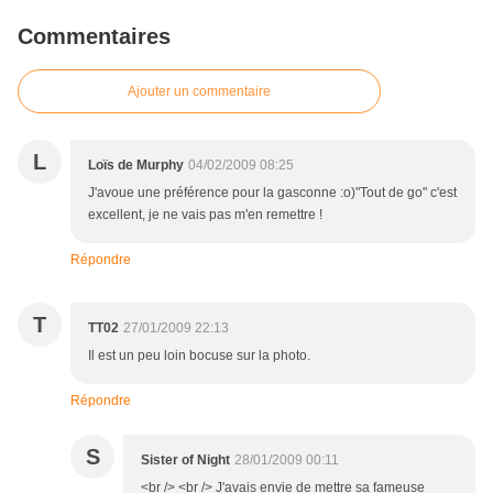
Commentaires
Ajouter un commentaire
L
Loïs de Murphy
04/02/2009 08:25
J'avoue une préférence pour la gasconne :o)"Tout de go" c'est
excellent, je ne vais pas m'en remettre !
Répondre
T
TT02
27/01/2009 22:13
Il est un peu loin bocuse sur la photo.
Répondre
S
Sister of Night
28/01/2009 00:11
<br /> <br /> J'avais envie de mettre sa fameuse