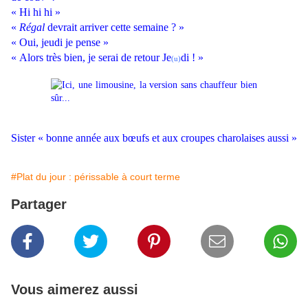
« Hi hi hi »
«
Régal
devrait arriver cette semaine ? »
« Oui, jeudi je pense »
« Alors très bien, je serai de retour Je
di ! »
(u)
Sister « bonne année aux bœufs et aux croupes charolaises aussi »
#Plat du jour : périssable à court terme
Partager
Vous aimerez aussi