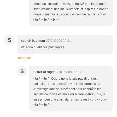
photo en illustration, mais j'ai trouvé que la rouquine
avait vraiment une meilleure tête et inspirait la bonne
humeur au moins...<br /> pas comme l'autre...<br />
<br /> <br /> <br />
S
scotch beatman
27/01/2009 19:31
Whaooo quelle vie palpitante !
Répondre
S
Sister of Night
28/01/2009 00:13
<br /> <br /> Oui, je ne te le fais pas dire, c'est
hallucinant, les gens m'envient, les journalistes
d'investigations se succèdent pour connaître les
secrets de mon existance<br /> formidable... oui, je
suis un peu une star... dans mes rêves ! <br /> <br />
<br /> <br />