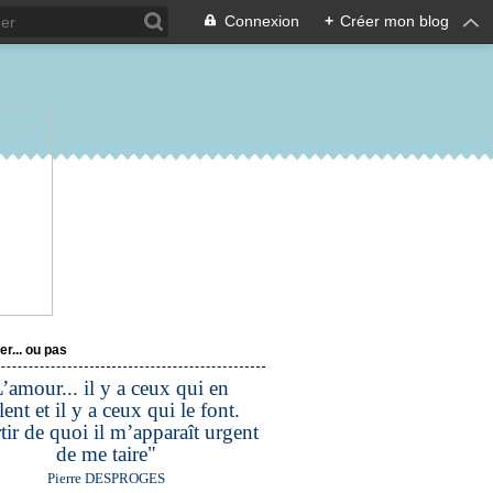
Connexion
+
Créer mon blog
er... ou pas
’amour... il y a ceux qui en
lent et il y a ceux qui le font.
tir de quoi il m’apparaît urgent
de me taire"
Pierre DESPROGES