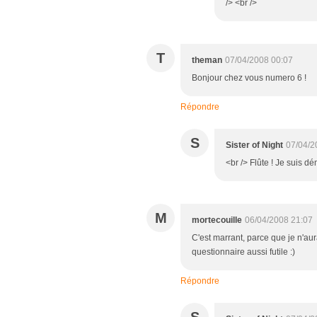
/> <br />
T
theman
07/04/2008 00:07
Bonjour chez vous numero 6 !
Répondre
S
Sister of Night
07/04/2
<br /> Flûte ! Je suis d
M
mortecouille
06/04/2008 21:07
C'est marrant, parce que je n'aur
questionnaire aussi futile :)
Répondre