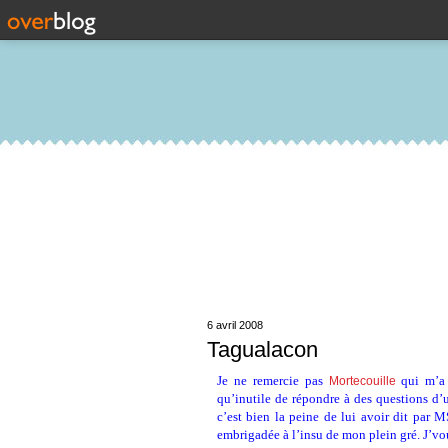
6 avril 2008
Tagualacon
Je ne remercie pas
qui m’a
Mortecouille
qu’inutile de répondre à des questions d’un
c’est bien la peine de lui avoir dit par 
embrigadée à l’insu de mon plein gré. J’vou